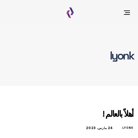
Toggle
navigation
lyonk
أهلاً بالعالم !
LYONK
24 مارس، 2023